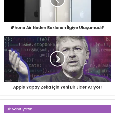
iPhone Air Neden Beklenen İlgiye Ulaşamadı?
Apple Yapay Zeka İçin Yeni Bir Lider Arıyor!
Bir yanıt yazın