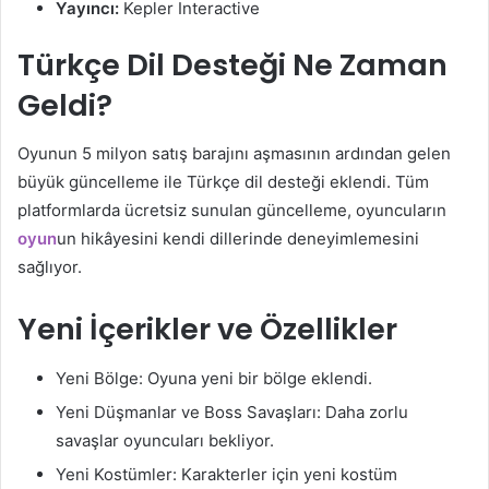
Yayıncı:
Kepler Interactive
Türkçe Dil Desteği Ne Zaman
Geldi?
Oyunun 5 milyon satış barajını aşmasının ardından gelen
büyük güncelleme ile Türkçe dil desteği eklendi. Tüm
platformlarda ücretsiz sunulan güncelleme, oyuncuların
oyun
un hikâyesini kendi dillerinde deneyimlemesini
sağlıyor.
Yeni İçerikler ve Özellikler
Yeni Bölge: Oyuna yeni bir bölge eklendi.
Yeni Düşmanlar ve Boss Savaşları: Daha zorlu
savaşlar oyuncuları bekliyor.
Yeni Kostümler: Karakterler için yeni kostüm