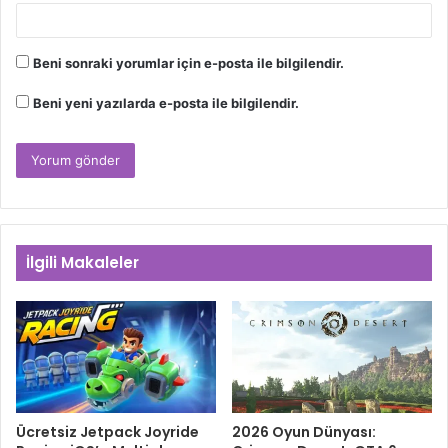
Beni sonraki yorumlar için e-posta ile bilgilendir.
Beni yeni yazılarda e-posta ile bilgilendir.
İlgili Makaleler
Ücretsiz Jetpack Joyride
2026 Oyun Dünyası: