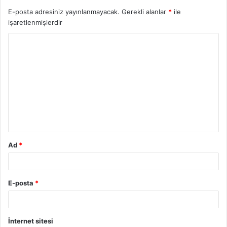
E-posta adresiniz yayınlanmayacak.
Gerekli alanlar
*
ile
işaretlenmişlerdir
Ad
*
E-posta
*
İnternet sitesi