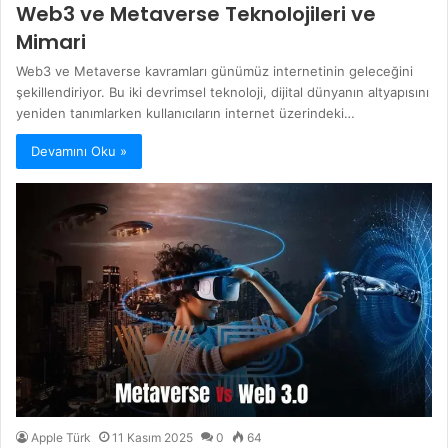
Web3 ve Metaverse Teknolojileri ve
Mimari
Web3 ve Metaverse kavramları günümüz internetinin geleceğini
şekillendiriyor. Bu iki devrimsel teknoloji, dijital dünyanın altyapısını
yeniden tanımlarken kullanıcıların internet üzerindeki…
Devamını Oku »
Apple Türk
11 Kasım 2025
0
64