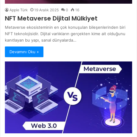
Apple Türk
19 Aralık 2025
0
16
NFT Metaverse Dijital Mülkiyet
Metaverse ekosisteminin en çok konuşulan bileşenlerinden biri
NFT teknolojisidir. Dijital varlıkların gerçekten kime ait olduğunu
kanıtlayan bu yapı, sanal dünyalarda…
Devamını Oku »