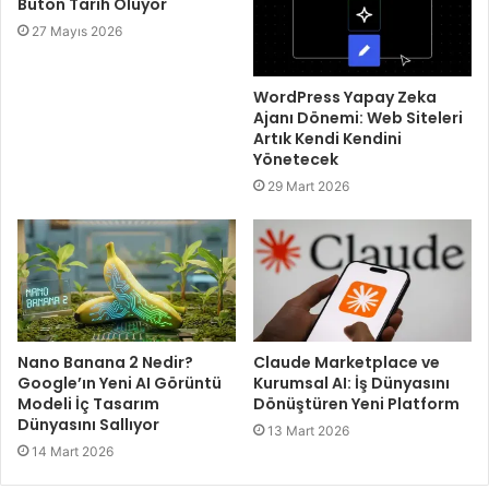
Buton Tarih Oluyor
27 Mayıs 2026
WordPress Yapay Zeka
Ajanı Dönemi: Web Siteleri
Artık Kendi Kendini
Yönetecek
29 Mart 2026
Claude Marketplace ve
Nano Banana 2 Nedir?
Kurumsal AI: İş Dünyasını
Google’ın Yeni AI Görüntü
Dönüştüren Yeni Platform
Modeli İç Tasarım
Dünyasını Sallıyor
13 Mart 2026
14 Mart 2026