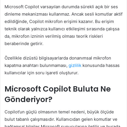
Microsoft Copilot varsayılan durumda sürekli açık bir ses
dinleme mekanizması kullanmaz. Ancak sesli komutlar aktif
edildiğinde, Copilot mikrofon erişimi kazanır. Bu erişim
teknik olarak yalnızca kullanıcı etkileşimi sırasında çalışsa
da, mikrofon izninin verilmiş olması teorik riskleri
beraberinde getirir.
Özellikle dizüstü bilgisayarlarda donanımsal mikrofon
kapatma anahtarı bulunmaması,
gizlilik
konusunda hassas
kullanıcılar için soru işareti oluşturur.
Microsoft Copilot Buluta Ne
Gönderiyor?
Copilot’un güçlü olmasının temel nedeni, büyük ölçüde
bulut tabanlı çalışmasıdır. Kullanıcıdan gelen komutlar ve
bağlamsal bilgiler Microsoft sunucularına iletilir ve burada