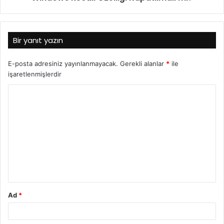
Bir yanıt yazın
E-posta adresiniz yayınlanmayacak.
Gerekli alanlar
*
ile
işaretlenmişlerdir
Ad
*