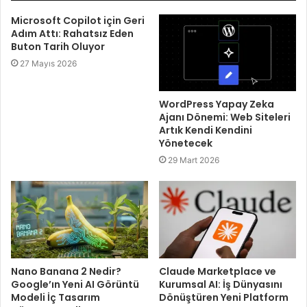
Microsoft Copilot için Geri
Adım Attı: Rahatsız Eden
Buton Tarih Oluyor
27 Mayıs 2026
WordPress Yapay Zeka
Ajanı Dönemi: Web Siteleri
Artık Kendi Kendini
Yönetecek
29 Mart 2026
Claude Marketplace ve
Nano Banana 2 Nedir?
Kurumsal AI: İş Dünyasını
Google’ın Yeni AI Görüntü
Dönüştüren Yeni Platform
Modeli İç Tasarım