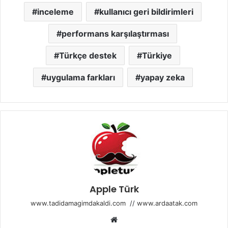
inceleme
kullanıcı geri bildirimleri
performans karşılaştırması
Türkçe destek
Türkiye
uygulama farkları
yapay zeka
Apple Türk
www.tadidamagimdakaldi.com
//
www.ardaatak.com
Web