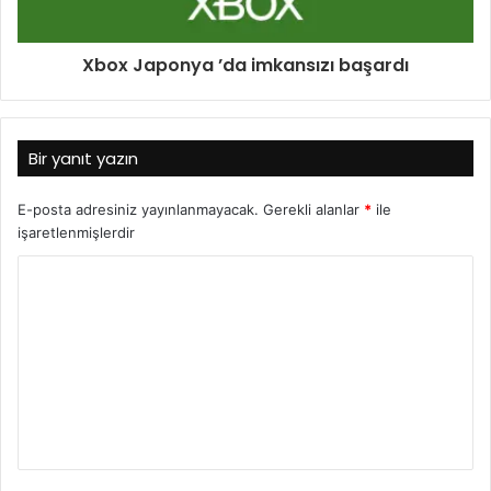
Xbox Japonya ’da imkansızı başardı
Bir yanıt yazın
E-posta adresiniz yayınlanmayacak.
Gerekli alanlar
*
ile
işaretlenmişlerdir