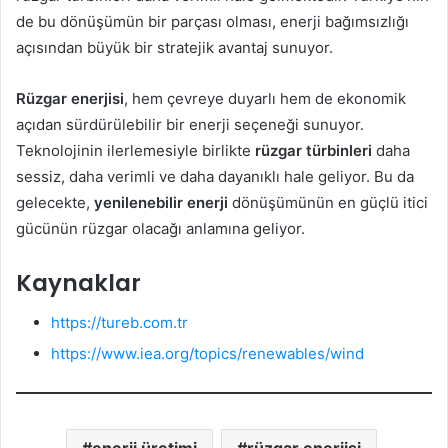
de bu dönüşümün bir parçası olması, enerji bağımsızlığı
açısından büyük bir stratejik avantaj sunuyor.
Rüzgar enerjisi
, hem çevreye duyarlı hem de ekonomik
açıdan sürdürülebilir bir enerji seçeneği sunuyor.
Teknolojinin ilerlemesiyle birlikte
rüzgar türbinleri
daha
sessiz, daha verimli ve daha dayanıklı hale geliyor. Bu da
gelecekte,
yenilenebilir enerji
dönüşümünün en güçlü itici
gücünün rüzgar olacağı anlamına geliyor.
Kaynaklar
https://tureb.com.tr
https://www.iea.org/topics/renewables/wind
enerji üretimi
rüzgar enerjisi