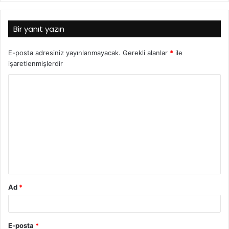
Bir yanıt yazın
E-posta adresiniz yayınlanmayacak.
Gerekli alanlar
*
ile
işaretlenmişlerdir
Ad
*
E-posta
*