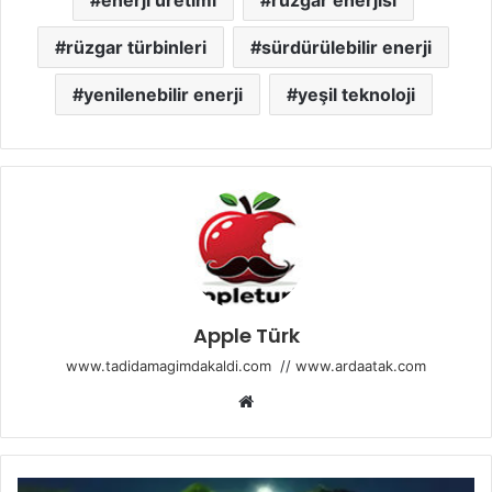
rüzgar türbinleri
sürdürülebilir enerji
yenilenebilir enerji
yeşil teknoloji
Apple Türk
www.tadidamagimdakaldi.com
//
www.ardaatak.com
Web
sitesi