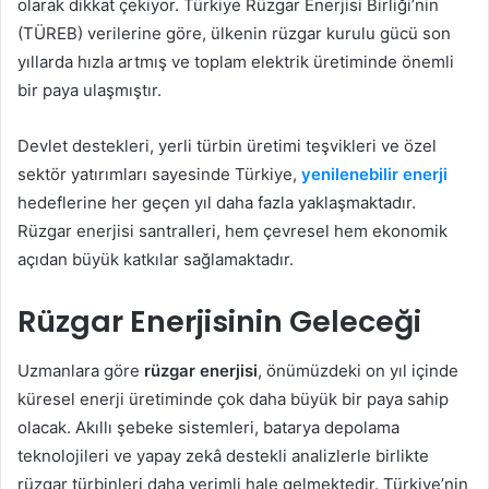
olarak dikkat çekiyor. Türkiye Rüzgar Enerjisi Birliği’nin
(TÜREB) verilerine göre, ülkenin rüzgar kurulu gücü son
yıllarda hızla artmış ve toplam elektrik üretiminde önemli
bir paya ulaşmıştır.
Devlet destekleri, yerli türbin üretimi teşvikleri ve özel
sektör yatırımları sayesinde Türkiye,
yenilenebilir enerji
hedeflerine her geçen yıl daha fazla yaklaşmaktadır.
Rüzgar enerjisi santralleri, hem çevresel hem ekonomik
açıdan büyük katkılar sağlamaktadır.
Rüzgar Enerjisinin Geleceği
Uzmanlara göre
rüzgar enerjisi
, önümüzdeki on yıl içinde
küresel enerji üretiminde çok daha büyük bir paya sahip
olacak. Akıllı şebeke sistemleri, batarya depolama
teknolojileri ve yapay zekâ destekli analizlerle birlikte
rüzgar türbinleri daha verimli hale gelmektedir. Türkiye’nin