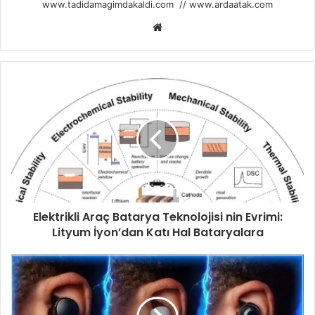
www.tadidamagimdakaldi.com
//
www.ardaatak.com
Web
sitesi
Elektrikli Araç Batarya Teknolojisi nin Evrimi:
Lityum İyon’dan Katı Hal Bataryalara