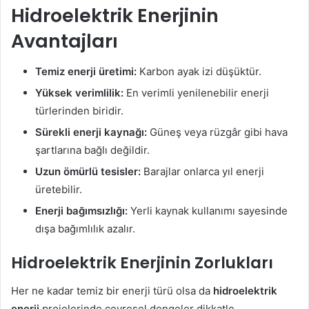
Hidroelektrik Enerjinin
Avantajları
Temiz enerji üretimi:
Karbon ayak izi düşüktür.
Yüksek verimlilik:
En verimli yenilenebilir enerji
türlerinden biridir.
Sürekli enerji kaynağı:
Güneş veya rüzgâr gibi hava
şartlarına bağlı değildir.
Uzun ömürlü tesisler:
Barajlar onlarca yıl enerji
üretebilir.
Enerji bağımsızlığı:
Yerli kaynak kullanımı sayesinde
dışa bağımlılık azalır.
Hidroelektrik Enerjinin Zorlukları
Her ne kadar temiz bir enerji türü olsa da
hidroelektrik
enerji
projelerinde çevresel dengeler dikkatle