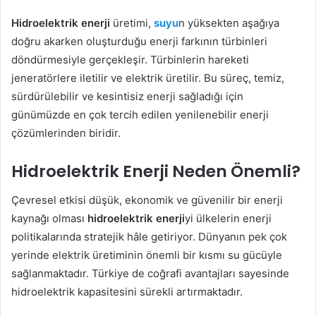
Hidroelektrik enerji
üretimi,
suyu
n yüksekten aşağıya
doğru akarken oluşturduğu enerji farkının türbinleri
döndürmesiyle gerçekleşir. Türbinlerin hareketi
jeneratörlere iletilir ve elektrik üretilir. Bu süreç, temiz,
sürdürülebilir ve kesintisiz enerji sağladığı için
günümüzde en çok tercih edilen yenilenebilir enerji
çözümlerinden biridir.
Hidroelektrik Enerji Neden Önemli?
Çevresel etkisi düşük, ekonomik ve güvenilir bir enerji
kaynağı olması
hidroelektrik enerji
yi ülkelerin enerji
politikalarında stratejik hâle getiriyor. Dünyanın pek çok
yerinde elektrik üretiminin önemli bir kısmı su gücüyle
sağlanmaktadır. Türkiye de coğrafi avantajları sayesinde
hidroelektrik kapasitesini sürekli artırmaktadır.