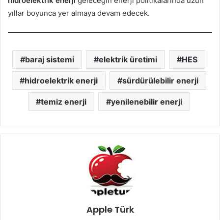
hidroelektrik enerji
geleceğin enerji politikalarında uzun
yıllar boyunca yer almaya devam edecek.
baraj sistemi
elektrik üretimi
HES
hidroelektrik enerji
sürdürülebilir enerji
temiz enerji
yenilenebilir enerji
Apple Türk