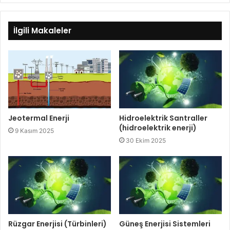
İlgili Makaleler
Hidroelektrik Santraller
Jeotermal Enerji
(hidroelektrik enerji)
9 Kasım 2025
30 Ekim 2025
Rüzgar Enerjisi (Türbinleri)
Güneş Enerjisi Sistemleri