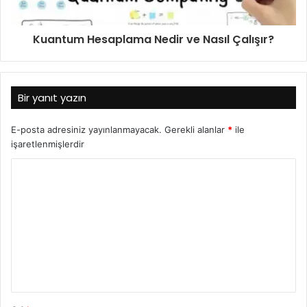
Kuantum Hesaplama Nedir ve Nasıl Çalışır?
Bir yanıt yazın
E-posta adresiniz yayınlanmayacak.
Gerekli alanlar
*
ile
işaretlenmişlerdir