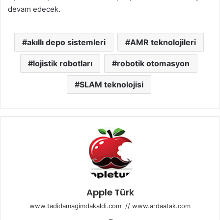
devam edecek.
akıllı depo sistemleri
AMR teknolojileri
lojistik robotları
robotik otomasyon
SLAM teknolojisi
Apple Türk
www.tadidamagimdakaldi.com
//
www.ardaatak.com