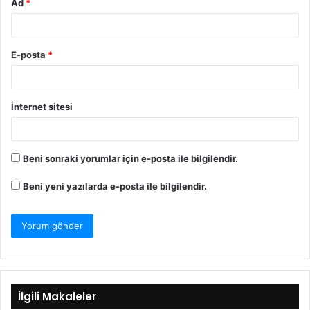
Ad
*
E-posta
*
İnternet sitesi
Beni sonraki yorumlar için e-posta ile bilgilendir.
Beni yeni yazılarda e-posta ile bilgilendir.
İlgili Makaleler