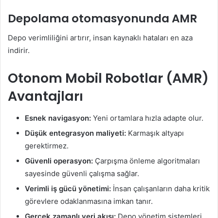
Depolama otomasyonunda AMR
Depo verimliliğini artırır, insan kaynaklı hataları en aza
indirir.
Otonom Mobil Robotlar (AMR)
Avantajları
Esnek navigasyon:
Yeni ortamlara hızla adapte olur.
Düşük entegrasyon maliyeti:
Karmaşık altyapı
gerektirmez.
Güvenli operasyon:
Çarpışma önleme algoritmaları
sayesinde güvenli çalışma sağlar.
Verimli iş gücü yönetimi:
İnsan çalışanların daha kritik
görevlere odaklanmasına imkan tanır.
Gerçek zamanlı veri akışı:
Depo yönetim sistemleri