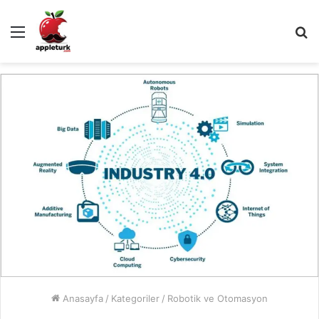
Menü
A
y
...
Anasayfa
/
Kategoriler
/
Robotik ve Otomasyon