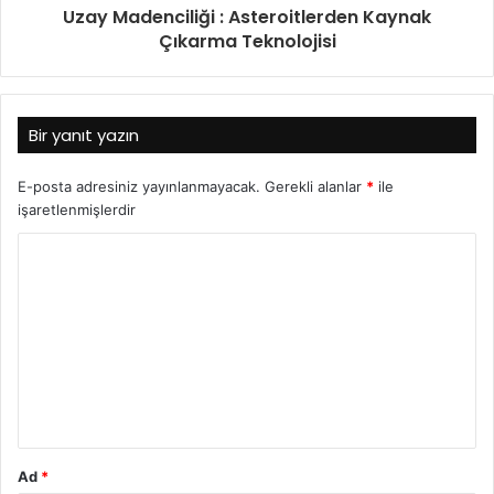
Uzay Madenciliği : Asteroitlerden Kaynak
Çıkarma Teknolojisi
Bir yanıt yazın
E-posta adresiniz yayınlanmayacak.
Gerekli alanlar
*
ile
işaretlenmişlerdir
Ad
*