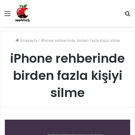
Menü
A
y
...
Anasayfa
/
iPhone rehberinde birden fazla kişiyi silme
iPhone rehberinde
birden fazla kişiyi
silme