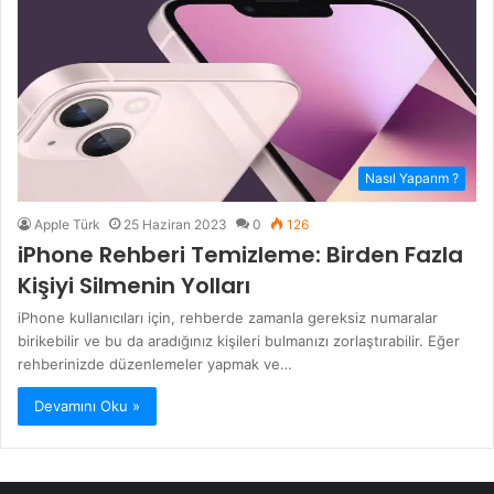
Nasıl Yaparım ?
Apple Türk
25 Haziran 2023
0
126
iPhone Rehberi Temizleme: Birden Fazla
Kişiyi Silmenin Yolları
iPhone kullanıcıları için, rehberde zamanla gereksiz numaralar
birikebilir ve bu da aradığınız kişileri bulmanızı zorlaştırabilir. Eğer
rehberinizde düzenlemeler yapmak ve…
Devamını Oku »