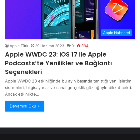
Apple Haberleri
Apple Türk
29 Haziran 2023
0
394
Apple WWDC 23: iOS 17 ile Apple
Podcasts’te Yenilikler ve Bağlantı
Seçenekleri
Apple WWDC 23 etkinliğinde bu ayın başında tanıttığı yeni işletim
sistemleri, bilgisayarlar ve sanal gerçeklik gözlüğüyle dikkat çekti.
Ancak etkinlikte…
Devamını Oku »