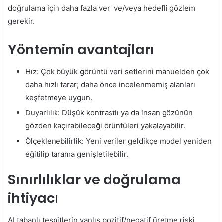
doğrulama için daha fazla veri ve/veya hedefli gözlem
gerekir.
Yöntemin avantajları
Hız: Çok büyük görüntü veri setlerini manuelden çok
daha hızlı tarar; daha önce incelenmemiş alanları
keşfetmeye uygun.
Duyarlılık: Düşük kontrastlı ya da insan gözünün
gözden kaçırabileceği örüntüleri yakalayabilir.
Ölçeklenebilirlik: Yeni veriler geldikçe model yeniden
eğitilip tarama genişletilebilir.
Sınırlılıklar ve doğrulama
ihtiyacı
AI tabanlı tespitlerin yanlış pozitif/negatif üretme riski