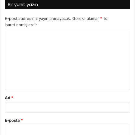
Bir yanıt yazın
E-posta adresiniz yayınlanmayacak.
Gerekli alanlar
*
ile
işaretlenmişlerdir
Ad
*
E-posta
*