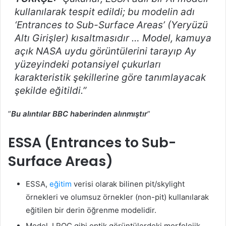
kullanılarak tespit edildi; bu modelin adı
‘Entrances to Sub-Surface Areas’ (Yeryüzü
Altı Girişler) kısaltmasıdır … Model, kamuya
açık NASA uydu görüntülerini tarayıp Ay
yüzeyindeki potansiyel çukurları
karakteristik şekillerine göre tanımlayacak
şekilde eğitildi.”
”
Bu alıntılar BBC haberinden alınmıştır
”
ESSA (Entrances to Sub-
Surface Areas)
ESSA,
eğitim
verisi olarak bilinen pit/skylight
örnekleri ve olumsuz örnekler (non-pit) kullanılarak
eğitilen bir derin öğrenme modelidir.
Model, LROC gibi optik görüntülerdeki morfolojik