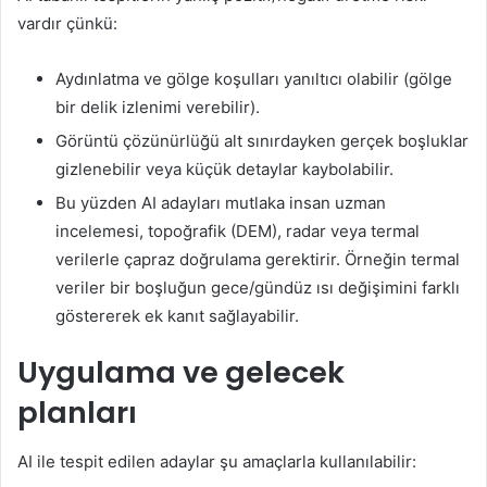
vardır çünkü:
Aydınlatma ve gölge koşulları yanıltıcı olabilir (gölge
bir delik izlenimi verebilir).
Görüntü çözünürlüğü alt sınırdayken gerçek boşluklar
gizlenebilir veya küçük detaylar kaybolabilir.
Bu yüzden AI adayları mutlaka insan uzman
incelemesi, topoğrafik (DEM), radar veya termal
verilerle çapraz doğrulama gerektirir. Örneğin termal
veriler bir boşluğun gece/gündüz ısı değişimini farklı
göstererek ek kanıt sağlayabilir.
Uygulama ve gelecek
planları
AI ile tespit edilen adaylar şu amaçlarla kullanılabilir: