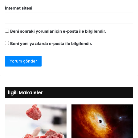
İnternet sitesi
Beni sonraki yorumlar için e-posta ile bilgilendir.
Beni yeni yazılarda e-posta ile bilgilendir.
İlgili Makaleler