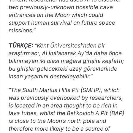
two previously-unknown possible cave
entrances on the Moon which could
support human survival on future space
missions.”
TÜRKÇE:
“Kent Üniversitesi’nden bir
araştırmacı, AI kullanarak Ay’da daha önce
bilinmeyen iki olası mağara girişini keşfetti;
bu girişler gelecekteki uzay görevlerinde
insan yaşamını destekleyebilir.”
“The South Marius Hills Pit (SMHP), which
was previously overlooked by researchers,
is located in an area thought to be rich in
lava tubes, whilst the Bel’kovich A Pit (BAP)
is close to the Moon’s north pole and
therefore more likely to be a source of