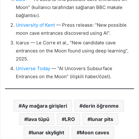
Moon” (kullanıcı tarafından sağlanan BBC makale
bağlantısı).
University of Kent
— Press release: “New possible
moon cave entrances discovered using AI”.
Icarus — Le Corre et al., “New candidate cave
entrances on the Moon found using deep learning”,
2025.
Universe Today
— “AI Uncovers Subsurface
Entrances on the Moon” (ilişkili haber/özet).
Ay mağara girişleri
derin öğrenme
lava tüpü
LRO
lunar pits
lunar skylight
Moon caves