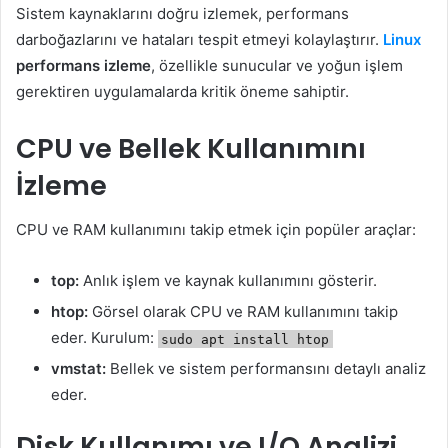
Sistem kaynaklarını doğru izlemek, performans
darboğazlarını ve hataları tespit etmeyi kolaylaştırır.
Linux
performans izleme
, özellikle sunucular ve yoğun işlem
gerektiren uygulamalarda kritik öneme sahiptir.
CPU ve Bellek Kullanımını
İzleme
CPU ve RAM kullanımını takip etmek için popüler araçlar:
top:
Anlık işlem ve kaynak kullanımını gösterir.
htop:
Görsel olarak CPU ve RAM kullanımını takip
eder. Kurulum:
sudo apt install htop
vmstat:
Bellek ve sistem performansını detaylı analiz
eder.
Disk Kullanımı ve I/O Analizi