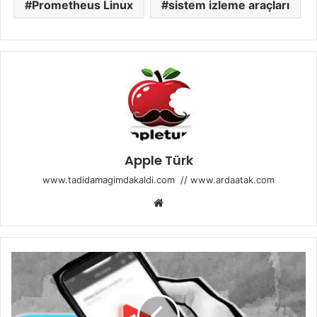
Prometheus Linux
sistem izleme araçları
Apple Türk
www.tadidamagimdakaldi.com
//
www.ardaatak.com
Web
sitesi