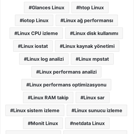
Glances Linux
htop Linux
iotop Linux
Linux ağ performansı
Linux CPU izleme
Linux disk kullanımı
Linux iostat
Linux kaynak yönetimi
Linux log analizi
Linux mpstat
Linux performans analizi
Linux performans optimizasyonu
Linux RAM takip
Linux sar
Linux sistem izleme
Linux sunucu izleme
Monit Linux
netdata Linux