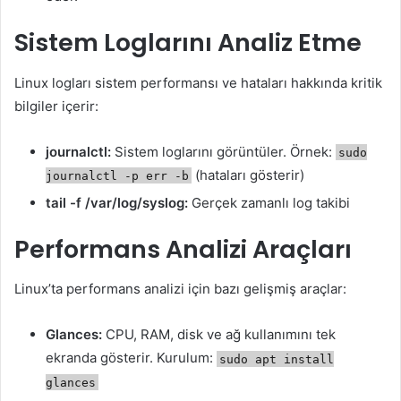
Sistem Loglarını Analiz Etme
Linux logları sistem performansı ve hataları hakkında kritik
bilgiler içerir:
journalctl:
Sistem loglarını görüntüler. Örnek:
sudo
(hataları gösterir)
journalctl -p err -b
tail -f /var/log/syslog:
Gerçek zamanlı log takibi
Performans Analizi Araçları
Linux’ta performans analizi için bazı gelişmiş araçlar:
Glances:
CPU, RAM, disk ve ağ kullanımını tek
ekranda gösterir. Kurulum:
sudo apt install
glances