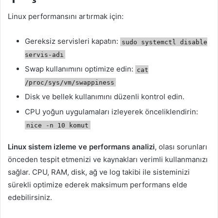
Linux performansını artırmak için:
Gereksiz servisleri kapatın:
sudo systemctl disable
servis-adı
Swap kullanımını optimize edin:
cat
/proc/sys/vm/swappiness
Disk ve bellek kullanımını düzenli kontrol edin.
CPU yoğun uygulamaları izleyerek önceliklendirin:
nice -n 10 komut
Linux sistem izleme ve performans analizi
, olası sorunları
önceden tespit etmenizi ve kaynakları verimli kullanmanızı
sağlar. CPU, RAM, disk, ağ ve log takibi ile sisteminizi
sürekli optimize ederek maksimum performans elde
edebilirsiniz.