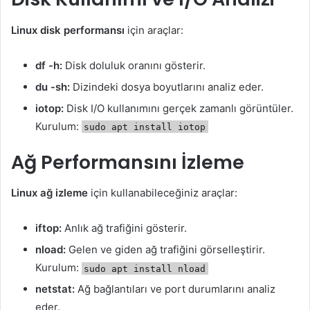
Linux disk performansı
için araçlar:
df -h:
Disk doluluk oranını gösterir.
du -sh:
Dizindeki dosya boyutlarını analiz eder.
iotop:
Disk I/O kullanımını gerçek zamanlı görüntüler.
Kurulum:
sudo apt install iotop
Ağ Performansını İzleme
Linux ağ izleme
için kullanabileceğiniz araçlar:
iftop:
Anlık ağ trafiğini gösterir.
nload:
Gelen ve giden ağ trafiğini görselleştirir.
Kurulum:
sudo apt install nload
netstat:
Ağ bağlantıları ve port durumlarını analiz
eder.