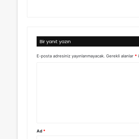
Bir yanıt yazın
E-posta adresiniz yayınlanmayacak.
Gerekli alanlar
*
i
Ad
*