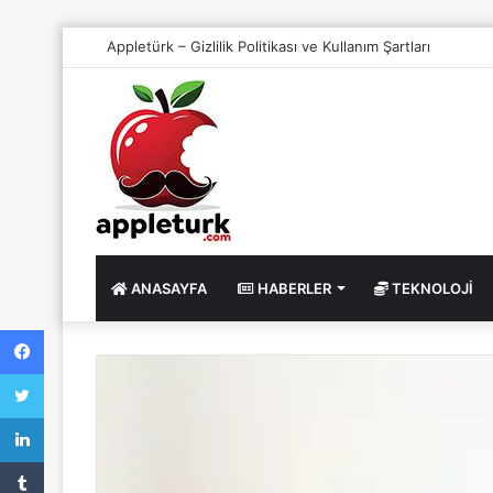
Appletürk – Gizlilik Politikası ve Kullanım Şartları
ANASAYFA
HABERLER
TEKNOLOJI
Facebook
Twitter
LinkedIn
Tumblr