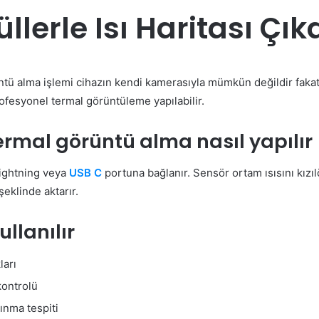
llerle Isı Haritası Çı
ntü alma işlemi cihazın kendi kamerasıyla mümkün değildir fakat
fesyonel termal görüntüleme yapılabilir.
termal görüntü alma nasıl yapılır
Lightning veya
USB C
portuna bağlanır. Sensör ortam ısısını kız
şeklinde aktarır.
llanılır
ları
kontrolü
ınma tespiti