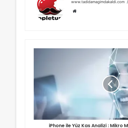
www.tadidamagimdakaldi.com
Web
sitesi
iPhone ile Yüz Kas Analizi : Mikro 