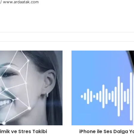
//
www.ardaatak.com
Mimik ve Stres Takibi
iPhone ile Ses Dalga Y