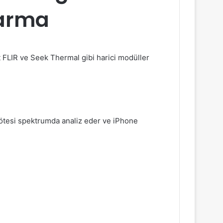
karma
 FLIR ve Seek Thermal gibi harici modüller
ılötesi spektrumda analiz eder ve iPhone