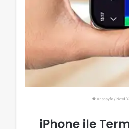
Anasayfa
/
Nasıl Y
iPhone ile Term