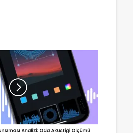
ansıması Analizi: Oda Akustiği Ölçümü