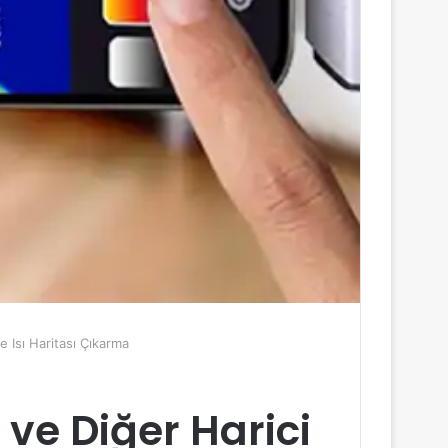
 Isı Haritası Çıkarma
 ve Diğer Harici