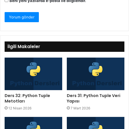
Beni yeni yazılarda e-posta ile bilgilendir.
İlgili Makaleler
Ders 32: Python Tuple
Ders 31: Python Tuple Veri
Metotları
Yapısı
12 Nisan 2026
7 Mart 2026