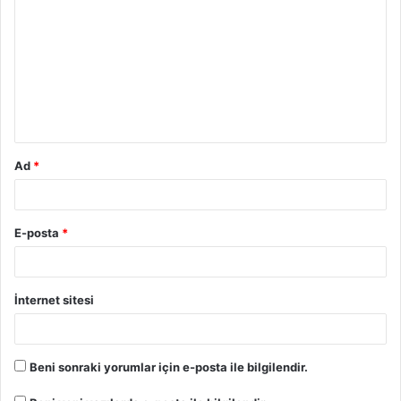
Ad
*
E-posta
*
İnternet sitesi
Beni sonraki yorumlar için e-posta ile bilgilendir.