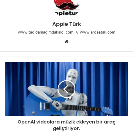
Apple Türk
www.tadidamagimdakaldi.com
//
www.ardaatak.com
Web
sitesi
OpenAI videolara müzik ekleyen bir araç
geliştiriyor.