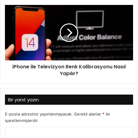
iPhone ile Televizyon Renk Kalibrasyonu Nasıl
Yapılır?
Bir yanıt yazın
E-posta adresiniz yayınlanmayacak.
Gerekli alanlar
*
ile
işaretlenmişlerdir