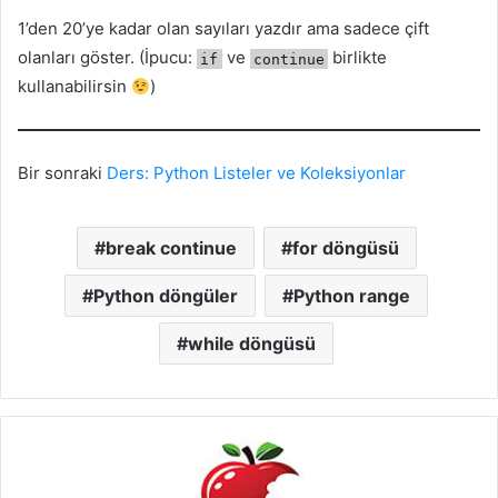
1’den 20’ye kadar olan sayıları yazdır ama sadece çift
olanları göster. (İpucu:
ve
birlikte
if
continue
kullanabilirsin
)
Bir sonraki
Ders: Python Listeler ve Koleksiyonlar
break continue
for döngüsü
Python döngüler
Python range
while döngüsü