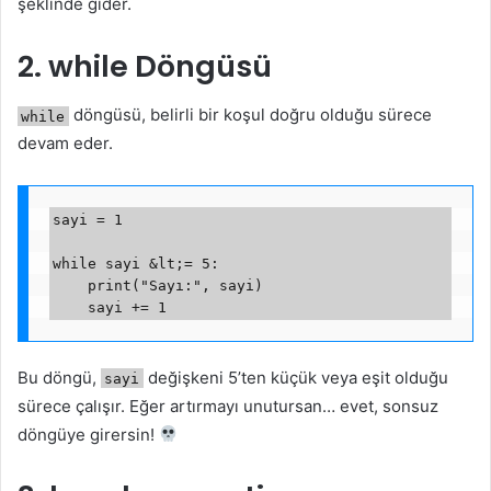
şeklinde gider.
2. while Döngüsü
döngüsü, belirli bir koşul doğru olduğu sürece
while
devam eder.
sayi = 1

while sayi &lt;= 5:

    print("Sayı:", sayi)

Bu döngü,
değişkeni 5’ten küçük veya eşit olduğu
sayi
sürece çalışır. Eğer artırmayı unutursan… evet, sonsuz
döngüye girersin!