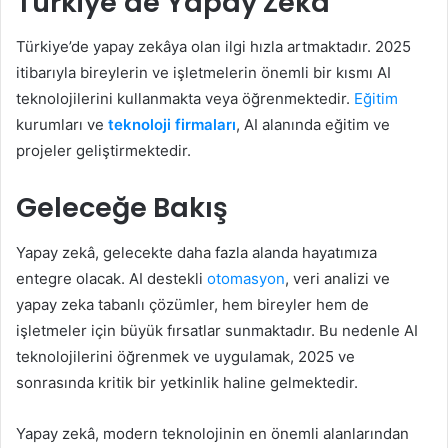
Türkiye’de Yapay Zekâ
Türkiye’de yapay zekâya olan ilgi hızla artmaktadır. 2025
itibarıyla bireylerin ve işletmelerin önemli bir kısmı AI
teknolojilerini kullanmakta veya öğrenmektedir.
Eğitim
kurumları ve
teknoloji firmaları
, AI alanında eğitim ve
projeler geliştirmektedir.
Geleceğe Bakış
Yapay zekâ, gelecekte daha fazla alanda hayatımıza
entegre olacak. AI destekli
otomasyon
, veri analizi ve
yapay zeka tabanlı çözümler, hem bireyler hem de
işletmeler için büyük fırsatlar sunmaktadır. Bu nedenle AI
teknolojilerini öğrenmek ve uygulamak, 2025 ve
sonrasında kritik bir yetkinlik haline gelmektedir.
Yapay zekâ, modern teknolojinin en önemli alanlarından