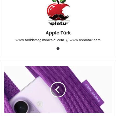
Apple Türk
www.tadidamagimdakaldi.com
//
www.ardaatak.com
Web
sitesi