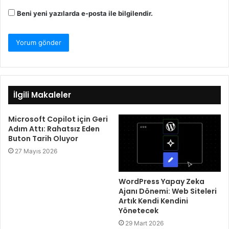
Beni yeni yazılarda e-posta ile bilgilendir.
İlgili Makaleler
Microsoft Copilot için Geri
Adım Attı: Rahatsız Eden
Buton Tarih Oluyor
27 Mayıs 2026
WordPress Yapay Zeka
Ajanı Dönemi: Web Siteleri
Artık Kendi Kendini
Yönetecek
29 Mart 2026