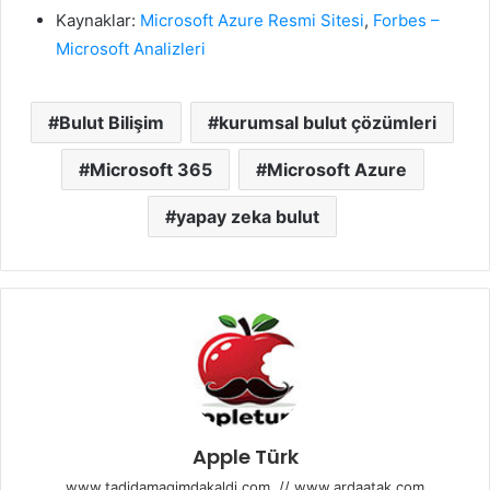
Kaynaklar:
Microsoft Azure Resmi Sitesi
,
Forbes –
Microsoft Analizleri
Bulut Bilişim
kurumsal bulut çözümleri
Microsoft 365
Microsoft Azure
yapay zeka bulut
Apple Türk
www.tadidamagimdakaldi.com
//
www.ardaatak.com