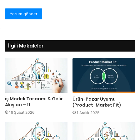
İlgili Makaleler
iş Modeli Tasarımı & Gelir
Ürün-Pazar Uyumu
Akışları – 11
(Product-Market Fit)
19 Şubat 2026
1 Aralık 2025