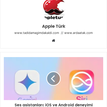
Apple Türk
www.tadidamagimdakaldi.com
//
www.ardaatak.com
Web
sitesi
Ses asistanları: iOS ve Android deneyimi