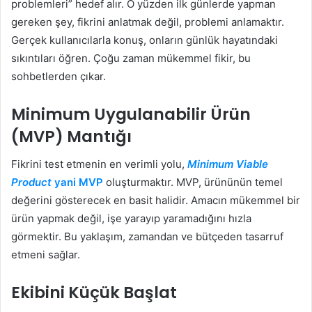
problemleri” hedef alır. O yüzden ilk günlerde yapman
gereken şey, fikrini anlatmak değil, problemi anlamaktır.
Gerçek kullanıcılarla konuş, onların günlük hayatındaki
sıkıntıları öğren. Çoğu zaman mükemmel fikir, bu
sohbetlerden çıkar.
Minimum Uygulanabilir Ürün
(MVP) Mantığı
Fikrini test etmenin en verimli yolu,
Minimum Viable
Product
yani MVP
oluşturmaktır. MVP, ürününün temel
değerini gösterecek en basit halidir. Amacın mükemmel bir
ürün yapmak değil, işe yarayıp yaramadığını hızla
görmektir. Bu yaklaşım, zamandan ve bütçeden tasarruf
etmeni sağlar.
Ekibini Küçük Başlat