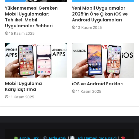
Yeni Mobil Uygulamalar:
Yüklenmemesi Gereken
2025’in Öne Çıkan iOS ve
Mobil Uygulamalar:
Android Uygulamaları
Tehlikeli Mobil
Uygulamalar Rehberi
13 Kasım 2025
15 Kasım 2025
Mobil Uygulama
iOS ve Android Farkları
Karşılaştırma
11 Kasım 2025
11 Kasım 2025
Apple Türk
|
Arda Atak
|
Tadı Damağımda Kaldı
|