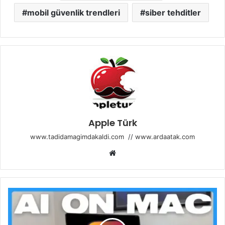
mobil güvenlik trendleri
siber tehditler
Apple Türk
www.tadidamagimdakaldi.com
//
www.ardaatak.com
Web
sitesi