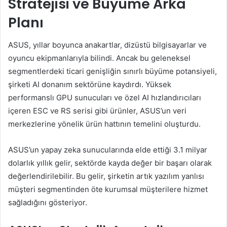
Stratejisi ve Büyüme Arka
Planı
ASUS, yıllar boyunca anakartlar, dizüstü bilgisayarlar ve
oyuncu ekipmanlarıyla bilindi. Ancak bu geleneksel
segmentlerdeki ticari genişliğin sınırlı büyüme potansiyeli,
şirketi AI donanım sektörüne kaydırdı. Yüksek
performanslı GPU sunucuları ve özel AI hızlandırıcıları
içeren ESC ve RS serisi gibi ürünler, ASUS’un veri
merkezlerine yönelik ürün hattının temelini oluşturdu.
ASUS’un yapay zeka sunucularında elde ettiği 3.1 milyar
dolarlık yıllık gelir, sektörde kayda değer bir başarı olarak
değerlendirilebilir. Bu gelir, şirketin artık yazılım yanlısı
müşteri segmentinden öte kurumsal müşterilere hizmet
sağladığını gösteriyor.