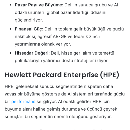
Pazar Payı ve Büyüme:
Dell’in sunucu grubu ve AI
odaklı ürünleri, global pazar liderliği iddiasını
güçlendiriyor.
Finansal Güç:
Dell’in toplam gelir büyüklüğü ve güçlü
nakit akışı, agresif AR-GE ve tedarik zinciri
yatırımlarına olanak veriyor.
Hissedar Değeri:
Dell, hisse geri alım ve temettü
politikalarıyla yatırımcı dostu stratejiler izliyor.
Hewlett Packard Enterprise (HPE)
HPE, geleneksel sunucu segmentinde nispeten daha
yavaş bir büyüme gösterse de AI sistemleri tarafında güçlü
bir
performans
sergiliyor. AI odaklı gelirler HPE için
büyüme alanı haline gelmiş durumda ve üçüncü çeyrek
sonuçları bu segmentin önemli olduğunu gösteriyor.