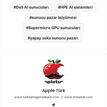
Dell AI sunucuları
HPE AI sistemleri
sunucu pazar büyümesi
Supermicro GPU sunucuları
yapay zeka sunucu pazarı
Apple Türk
www.tadidamagimdakaldi.com
//
www.ardaatak.com
Web