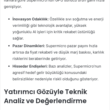
ilanlara göre Supermicro’nun GPU sunucu ürün gamı hızla
genişliyor.
İnovasyon Odaklılık:
Özellikle sıvı soğutma ve enerji
verimliliği gibi teknolojik avantajlar, yüksek
yoğunluklu AI işleri için kritik rekabet üstünlüğü
sağlar.
Pazar Dinamikleri:
Supermicro pazar payını hızla
artırsa da fiyat rekabeti ve düşük marj baskısı, karlılık
risklerini beraberinde getiriyor.
Hissedar Endişeleri:
Bazı analizler, Supermicro’nun
agresif hedef gelir büyüklüğü konusundaki
belirsizlikler nedeniyle riskli olduğunu gösteriyor.
Yatırımcı Gözüyle Teknik
Analiz ve Değerlendirme