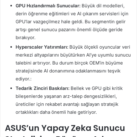
GPU Hızlandırmalı Sunucular:
Büyük dil modelleri,
derin öğrenme eğitimleri ve AI çıkarım servisleri için
GPU’lar vazgeçilmez hale geldi. Bu segmentin gelir
artışı genel sunucu pazarını önemli ölçüde geride
bırakıyor.
Hyperscaler Yatırımları:
Büyük ölçekli oyuncular veri
merkezi altyapılarını büyütürken AI’ye uyumlu sunucu
talebini artırıyor. Bu durum birçok OEM’in büyüme
stratejisinde AI donanımına odaklanmasını teşvik
ediyor.:
Tedarik Zinciri Baskıları:
Bellek ve GPU gibi kritik
bileşenlerde yaşanan arz-talep dengesizlikleri,
üreticiler için rekabet avantajı sağlayan stratejik
ortaklıkları daha önemli hale getiriyor.
ASUS’un Yapay Zeka Sunucu