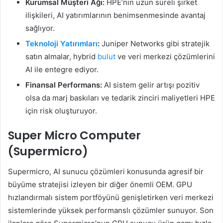
Kurumsal Müşteri Ağı:
HPE’nin uzun süreli şirket
ilişkileri, AI yatırımlarının benimsenmesinde avantaj
sağlıyor.
Teknoloji Yatırımları
:
Juniper Networks gibi stratejik
satın almalar, hybrid
bulut
ve veri merkezi çözümlerini
AI ile entegre ediyor.
Finansal Performans:
AI sistem gelir artışı pozitiv
olsa da marj baskıları ve tedarik zinciri maliyetleri HPE
için risk oluşturuyor.
Super Micro Computer
(Supermicro)
Supermicro, AI sunucu çözümleri konusunda agresif bir
büyüme stratejisi izleyen bir diğer önemli OEM. GPU
hızlandırmalı sistem portföyünü genişletirken veri merkezi
sistemlerinde yüksek performanslı çözümler sunuyor. Son