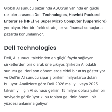
Global AI sunucu pazarında ASUS’un yanında en güçlü
rakipler arasında
Dell Technologies
,
Hewlett Packard
Enterprise (HPE)
ve
Super Micro Computer (Supermicro)
yer alıyor. Her biri farklı stratejiler ve finansal sonuçlarla
pazarda konumlanıyor.
Dell Technologies
Dell, AI sunucu talebinden en güçlü fayda sağlayan
şirketlerden biri olarak öne çıkıyor. Şirketin AI odaklı
sunucu gelirleri son dönemlerde ciddi bir artış gösteriyor
ve Dell’in AI sunucu sipariş birikimi milyarlarca doları
buluyor. Analizlere göre Dell 2026 mali yılı veya 2025
takvim yılı için AI sunucu gelirini 15 milyar dolara yakın bir
seviyede görünüyor ki bu toplam gelirinin önemli bir
yüzdesi anlamına geliyor.