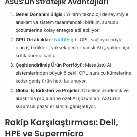
ASUS’un Stratejik Avantajları
Genel Donanım Bilgisi:
Yılların teknoloji deneyimiyle
anakart ve sistem tasarımındaki birikim, sunucu
çözümlerine kolay entegre edilebiliyor.
GPU Ortaklıkları:
NVIDIA
gibi GPU sağlayıcılarıyla
olan iş birlikleri, yüksek performanslı AI iş yükleri için
kritik öneme sahip.
Çeşitlendirilmiş Ürün Portföyü:
Masaüstü AI
sistemlerinden büyük ölçekli GPU sunucu kümelerine
kadar geniş ürün hattı bulunuyor.
Global İş Birlikleri ve Projeler:
Özellikle akademik ve
araştırma projelerine özel AI çözümleri, ASUS’un
kurumsal pazar erişimini genişletiyor.
Rakip Karşılaştırması: Dell,
HPE ve Supermicro