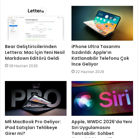
iPhone Ultra Tasarımı
Bear Geliştiricilerinden
Sızdırıldı: Apple’ın
Lettera: Mac İçin Yeni Nesil
Katlanabilir Telefonu Çok
Markdown Editörü Geldi
İnce Geliyor
28 Haziran 2026
22 Haziran 2026
M6 MacBook Pro Geliyor:
Apple, WWDC 2026’da Yeni
iPad Satışları Tehlikeye
Siri Uygulamasını
Girer mi?
Tanıtabilir: Sohbet