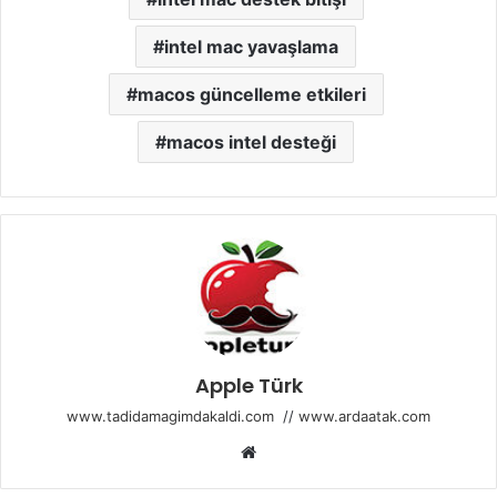
intel mac yavaşlama
macos güncelleme etkileri
macos intel desteği
Apple Türk
www.tadidamagimdakaldi.com
//
www.ardaatak.com
Web
sitesi