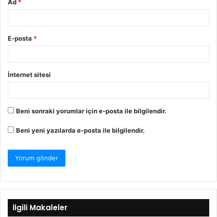
Ad
*
E-posta
*
İnternet sitesi
Beni sonraki yorumlar için e-posta ile bilgilendir.
Beni yeni yazılarda e-posta ile bilgilendir.
İlgili Makaleler