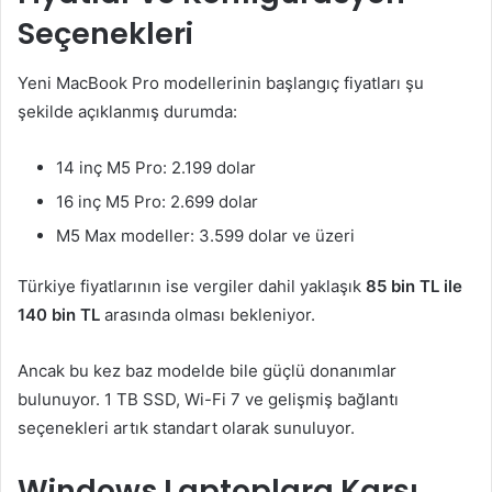
Seçenekleri
Yeni MacBook Pro modellerinin başlangıç fiyatları şu
şekilde açıklanmış durumda:
14 inç M5 Pro: 2.199 dolar
16 inç M5 Pro: 2.699 dolar
M5 Max modeller: 3.599 dolar ve üzeri
Türkiye fiyatlarının ise vergiler dahil yaklaşık
85 bin TL ile
140 bin TL
arasında olması bekleniyor.
Ancak bu kez baz modelde bile güçlü donanımlar
bulunuyor. 1 TB SSD, Wi-Fi 7 ve gelişmiş bağlantı
seçenekleri artık standart olarak sunuluyor.
Windows Laptoplara Karşı