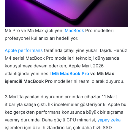
M5 Pro ve M5 Max çipli yeni
MacBook
Pro modelleri
profesyonel kullanıcıları hedefliyor.
Apple
performans
tarafında çıtayı yine yukarı taşıdı. Henüz
M4 serisi MacBook Pro modelleri teknoloji dünyasında
konuşulmaya devam ederken, Apple Mart 2026
etkinliğinde yeni nesil
M5 MacBook Pro
ve M5 Max
işlemcili MacBook Pro
modellerini resmi olarak duyurdu.
3 Mart’ta yapılan duyurunun ardından cihazlar 11 Mart
itibarıyla satışa çıktı. İlk incelemeler gösteriyor ki Apple bu
kez gerçekten performans konusunda büyük bir sıçrama
yapmış durumda. Daha güçlü CPU mimarisi,
yapay zeka
işlemleri için özel hızlandırıcılar, çok daha hızlı SSD