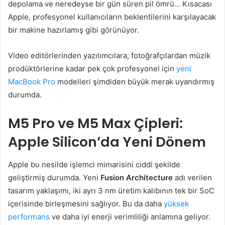
depolama ve neredeyse bir gün süren pil ömrü… Kısacası
Apple, profesyonel kullanıcıların beklentilerini karşılayacak
bir makine hazırlamış gibi görünüyor.
Video editörlerinden yazılımcılara, fotoğrafçılardan müzik
prodüktörlerine kadar pek çok profesyonel için
yeni
MacBook Pro
modelleri şimdiden büyük merak uyandırmış
durumda.
M5 Pro ve M5 Max Çipleri:
Apple Silicon’da Yeni Dönem
Apple bu nesilde işlemci mimarisini ciddi şekilde
geliştirmiş durumda. Yeni
Fusion Architecture
adı verilen
tasarım yaklaşımı, iki ayrı 3 nm üretim kalıbının tek bir SoC
içerisinde birleşmesini sağlıyor. Bu da daha
yüksek
performans
ve daha iyi enerji verimliliği anlamına geliyor.