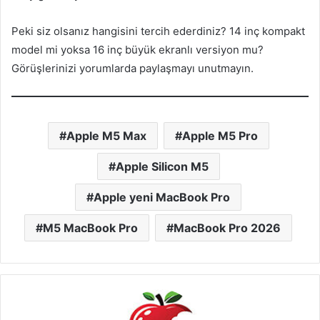
Peki siz olsanız hangisini tercih ederdiniz? 14 inç kompakt
model mi yoksa 16 inç büyük ekranlı versiyon mu?
Görüşlerinizi yorumlarda paylaşmayı unutmayın.
Apple M5 Max
Apple M5 Pro
Apple Silicon M5
Apple yeni MacBook Pro
M5 MacBook Pro
MacBook Pro 2026