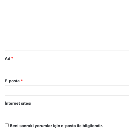
Ad
*
E-posta
*
İnternet sitesi
Beni sonraki yorumlar için e-posta ile bilgilendir.