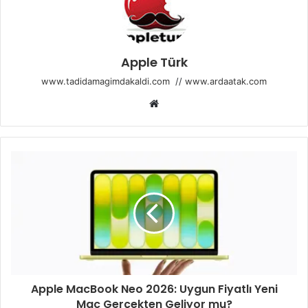
Apple Türk
www.tadidamagimdakaldi.com
//
www.ardaatak.com
Web
sitesi
Apple MacBook Neo 2026: Uygun Fiyatlı Yeni
Mac Gerçekten Geliyor mu?