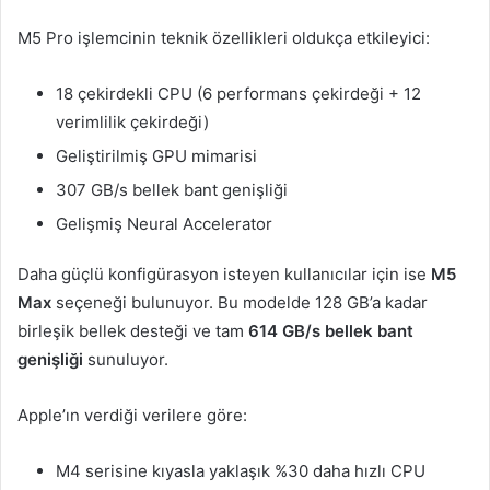
M5 Pro işlemcinin teknik özellikleri oldukça etkileyici:
18 çekirdekli CPU (6 performans çekirdeği + 12
verimlilik çekirdeği)
Geliştirilmiş GPU mimarisi
307 GB/s bellek bant genişliği
Gelişmiş Neural Accelerator
Daha güçlü konfigürasyon isteyen kullanıcılar için ise
M5
Max
seçeneği bulunuyor. Bu modelde 128 GB’a kadar
birleşik bellek desteği ve tam
614 GB/s bellek bant
genişliği
sunuluyor.
Apple’ın verdiği verilere göre:
M4 serisine kıyasla yaklaşık %30 daha hızlı CPU