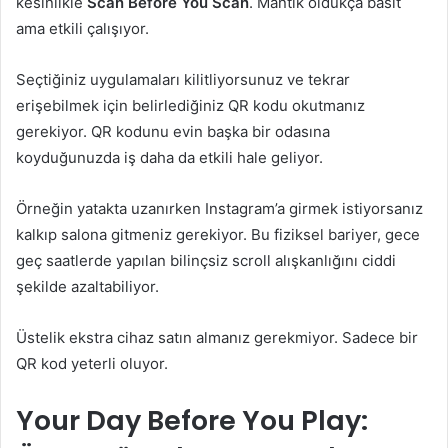
kesinlikle
Scan Before You Scan
. Mantık oldukça basit
ama etkili çalışıyor.
Seçtiğiniz uygulamaları kilitliyorsunuz ve tekrar
erişebilmek için belirlediğiniz QR kodu okutmanız
gerekiyor. QR kodunu evin başka bir odasına
koyduğunuzda iş daha da etkili hale geliyor.
Örneğin yatakta uzanırken Instagram’a girmek istiyorsanız
kalkıp salona gitmeniz gerekiyor. Bu fiziksel bariyer, gece
geç saatlerde yapılan bilinçsiz scroll alışkanlığını ciddi
şekilde azaltabiliyor.
Üstelik ekstra cihaz satın almanız gerekmiyor. Sadece bir
QR kod yeterli oluyor.
Your Day Before You Play: