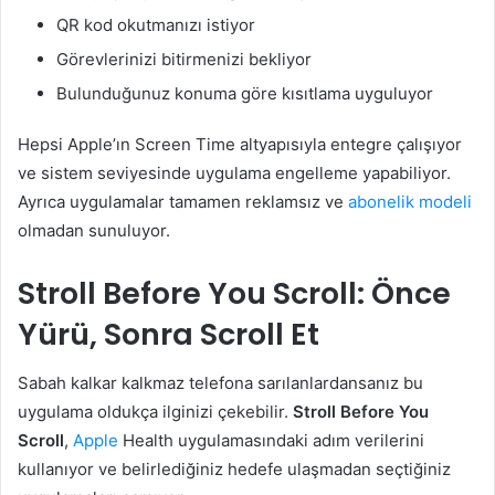
QR kod okutmanızı istiyor
Görevlerinizi bitirmenizi bekliyor
Bulunduğunuz konuma göre kısıtlama uyguluyor
Hepsi Apple’ın Screen Time altyapısıyla entegre çalışıyor
ve sistem seviyesinde uygulama engelleme yapabiliyor.
Ayrıca uygulamalar tamamen reklamsız ve
abonelik modeli
olmadan sunuluyor.
Stroll Before You Scroll: Önce
Yürü, Sonra Scroll Et
Sabah kalkar kalkmaz telefona sarılanlardansanız bu
uygulama oldukça ilginizi çekebilir.
Stroll Before You
Scroll
,
Apple
Health uygulamasındaki adım verilerini
kullanıyor ve belirlediğiniz hedefe ulaşmadan seçtiğiniz