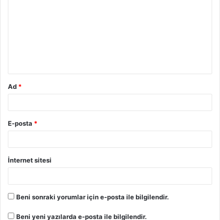
Ad
*
E-posta
*
İnternet sitesi
Beni sonraki yorumlar için e-posta ile bilgilendir.
Beni yeni yazılarda e-posta ile bilgilendir.