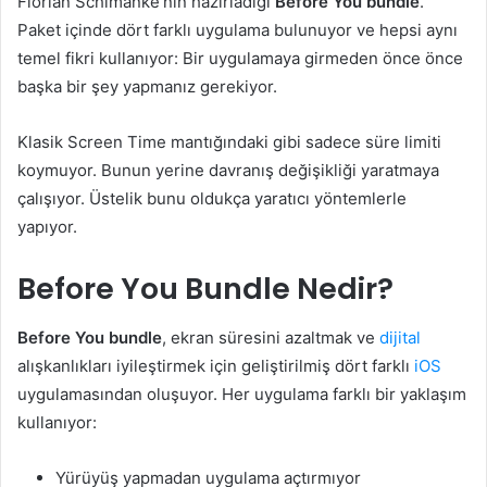
Florian Schimanke’nin hazırladığı
Before You bundle
.
Paket içinde dört farklı uygulama bulunuyor ve hepsi aynı
temel fikri kullanıyor: Bir uygulamaya girmeden önce önce
başka bir şey yapmanız gerekiyor.
Klasik Screen Time mantığındaki gibi sadece süre limiti
koymuyor. Bunun yerine davranış değişikliği yaratmaya
çalışıyor. Üstelik bunu oldukça yaratıcı yöntemlerle
yapıyor.
Before You Bundle Nedir?
Before You bundle
, ekran süresini azaltmak ve
dijital
alışkanlıkları iyileştirmek için geliştirilmiş dört farklı
iOS
uygulamasından oluşuyor. Her uygulama farklı bir yaklaşım
kullanıyor:
Yürüyüş yapmadan uygulama açtırmıyor