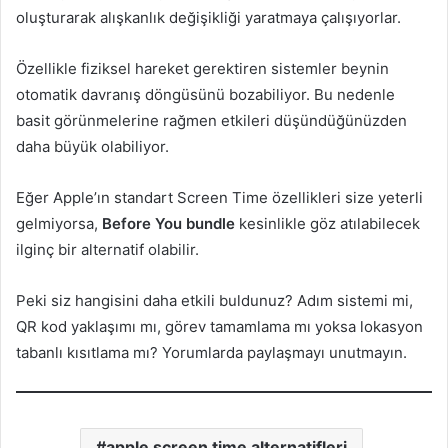
oluşturarak alışkanlık değişikliği yaratmaya çalışıyorlar.
Özellikle fiziksel hareket gerektiren sistemler beynin
otomatik davranış döngüsünü bozabiliyor. Bu nedenle
basit görünmelerine rağmen etkileri düşündüğünüzden
daha büyük olabiliyor.
Eğer Apple’ın standart Screen Time özellikleri size yeterli
gelmiyorsa,
Before You bundle
kesinlikle göz atılabilecek
ilginç bir alternatif olabilir.
Peki siz hangisini daha etkili buldunuz? Adım sistemi mi,
QR kod yaklaşımı mı, görev tamamlama mı yoksa lokasyon
tabanlı kısıtlama mı? Yorumlarda paylaşmayı unutmayın.
apple screen time alternatifleri