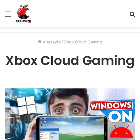
Menü
A
y
...
Anasayfa
/
Xbox Cloud Gaming
Xbox Cloud Gaming