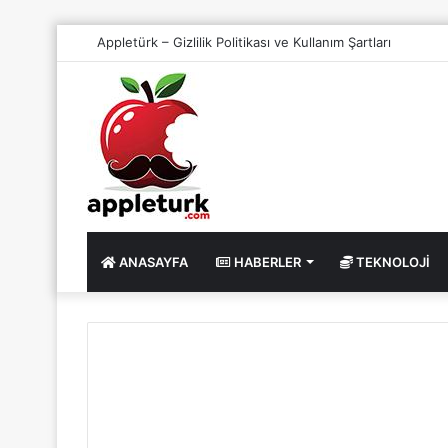
Appletürk – Gizlilik Politikası ve Kullanım Şartları
ANASAYFA
HABERLER
TEKNOLOJI