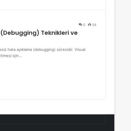
0
54
 (Debugging) Teknikleri ve
hesiz hata ayıklama (debugging) sürecidir. Visual
eltmesi için…