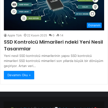
Donanım
Apple Türk
22 Kasım 2025
0
14
SSD Kontrolcü Mimarileri ndeki Yeni Nesil
Tasarımlar
Yeni nesil SSD kontrolcü mimarilerinin yapısı SSD kontrolcü
mimarileri SSD kontrolcü mimarileri son yıllarda büyük bir dönüşüm
geçiriyor. Artan veri…
Devamını Oku »