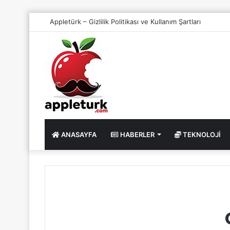
Appletürk – Gizlilik Politikası ve Kullanım Şartları
ANASAYFA
HABERLER
TEKNOLOJI