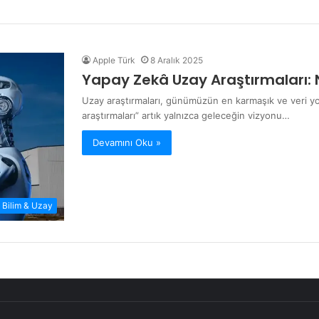
Apple Türk
8 Aralık 2025
Yapay Zekâ Uzay Araştırmaları: NA
Uzay araştırmaları, günümüzün en karmaşık ve veri yoğ
araştırmaları” artık yalnızca geleceğin vizyonu…
Devamını Oku »
Bilim & Uzay