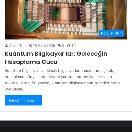
Popüler Bilim
Apple Türk
18 Ekim 2025
0
49
Kuantum Bilgisayar lar: Geleceğin
Hesaplama Gücü
Kuantum bilgisayar lar, klasik bilgisayarların sınırlarını aşarak,
hesaplama dünyasında devrim yaratma potansiyeline sahip
teknolojilerdir. Bu yazıda, kuantum bilgisayarların temellerinden
uygulama…
Devamını Oku »