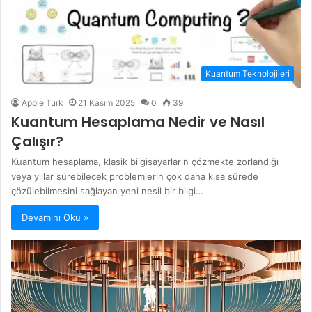
Kuantum Teknolojileri
Apple Türk
21 Kasım 2025
0
39
Kuantum Hesaplama Nedir ve Nasıl
Çalışır?
Kuantum hesaplama, klasik bilgisayarların çözmekte zorlandığı
veya yıllar sürebilecek problemlerin çok daha kısa sürede
çözülebilmesini sağlayan yeni nesil bir bilgi…
Devamını Oku »