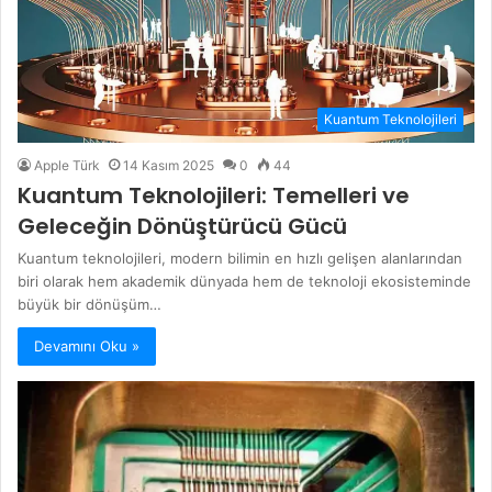
Kuantum Teknolojileri
Apple Türk
14 Kasım 2025
0
44
Kuantum Teknolojileri: Temelleri ve
Geleceğin Dönüştürücü Gücü
Kuantum teknolojileri, modern bilimin en hızlı gelişen alanlarından
biri olarak hem akademik dünyada hem de teknoloji ekosisteminde
büyük bir dönüşüm…
Devamını Oku »