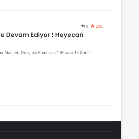
0
208
meye Devam Ediyor ! Heyecan
 Alanı ve Gelişmiş Kameralar” iPhone 15 Serisi