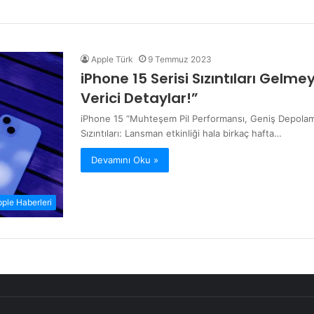
Apple Türk
9 Temmuz 2023
iPhone 15 Serisi Sızıntıları Gel
Verici Detaylar!”
iPhone 15 “Muhteşem Pil Performansı, Geniş Depolama
Sızıntıları: Lansman etkinliği hala birkaç hafta…
Devamını Oku »
ple Haberleri