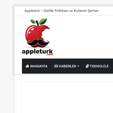
Appletürk – Gizlilik Politikası ve Kullanım Şartları
ANASAYFA
HABERLER
TEKNOLOJI