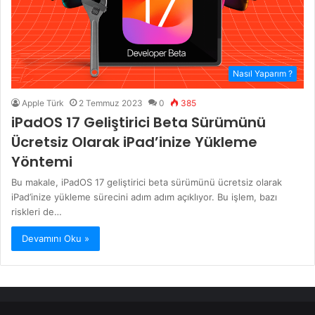
Nasıl Yaparım ?
Apple Türk
2 Temmuz 2023
0
385
iPadOS 17 Geliştirici Beta Sürümünü
Ücretsiz Olarak iPad’inize Yükleme
Yöntemi
Bu makale, iPadOS 17 geliştirici beta sürümünü ücretsiz olarak
iPad’inize yükleme sürecini adım adım açıklıyor. Bu işlem, bazı
riskleri de…
Devamını Oku »