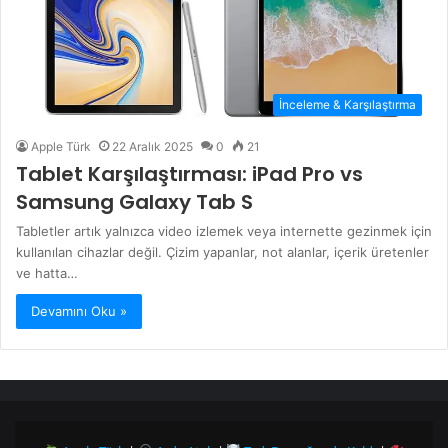
İnceleme & Karşılaştırma
Apple Türk
22 Aralık 2025
0
21
Tablet Karşılaştırması: iPad Pro vs
Samsung Galaxy Tab S
Tabletler artık yalnızca video izlemek veya internette gezinmek için
kullanılan cihazlar değil. Çizim yapanlar, not alanlar, içerik üretenler
ve hatta…
Devamını Oku »