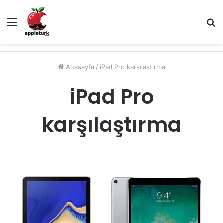
Menü
A
y
...
Anasayfa
/
iPad Pro karşılaştırma
iPad Pro
karşılaştırma