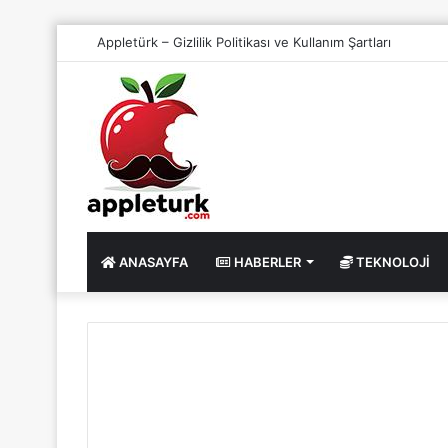
Appletürk – Gizlilik Politikası ve Kullanım Şartları
ANASAYFA
HABERLER
TEKNOLOJI