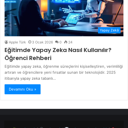
Yapay Zekâ
Apple Türk
3 Ocak 2026
0
24
Eğitimde Yapay Zeka Nasıl Kullanılır?
Öğrenci Rehberi
Eğitimde yapay zeka, öğrenme süreçlerini kişiselleştiren, verimliliği
artıran ve öğrencilere yeni fırsatlar sunan bir teknolojidir. 2025
itibarıyla yapay zeka tabanlı…
Devamını Oku »