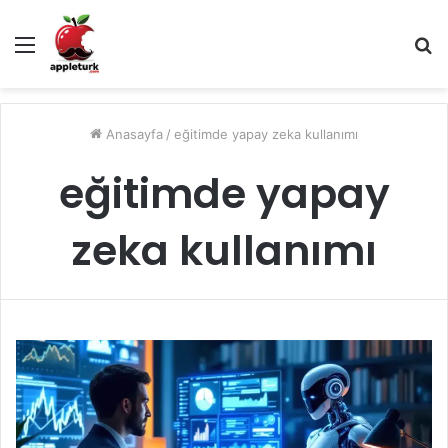
Menü
A
y
...
Anasayfa
/
eğitimde yapay zeka kullanımı
eğitimde yapay
zeka kullanımı