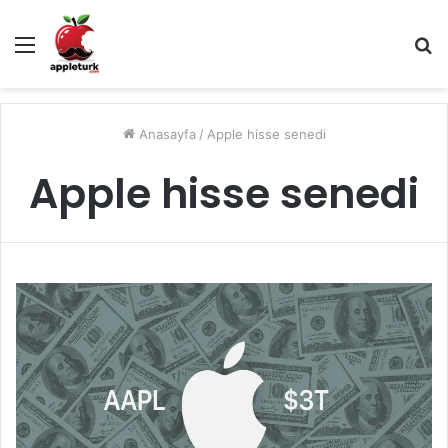
Menü
A
y
...
Anasayfa
/
Apple hisse senedi
Apple hisse senedi