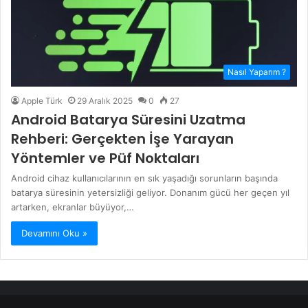
Nasıl Yaparım ?
Apple Türk
29 Aralık 2025
0
27
Android Batarya Süresini Uzatma
Rehberi: Gerçekten İşe Yarayan
Yöntemler ve Püf Noktaları
Android cihaz kullanıcılarının en sık yaşadığı sorunların başında
batarya süresinin yetersizliği geliyor. Donanım gücü her geçen yıl
artarken, ekranlar büyüyor,…
Devamını Oku »