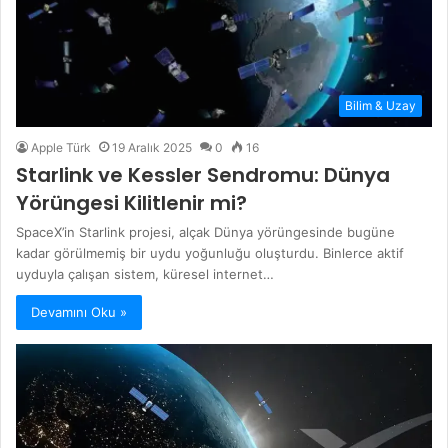
Bilim & Uzay
Apple Türk
19 Aralık 2025
0
16
Starlink ve Kessler Sendromu: Dünya
Yörüngesi Kilitlenir mi?
SpaceX’in Starlink projesi, alçak Dünya yörüngesinde bugüne
kadar görülmemiş bir uydu yoğunluğu oluşturdu. Binlerce aktif
uyduyla çalışan sistem, küresel internet…
Devamını Oku »