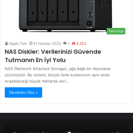
Teknoloji
Apple Türk
21 Haziran 2023
1
4.203
NAS Diskler: Verilerinizi Güvende
Tutmanın En İyi Yolu
NAS (Network Attached Storage), ağa bağlı bir depolama
çözümüdür. Bu sistem, birçok farklı kullanıcının aynı anda
erişebileceği büyük miktarda veri…
Devamını Oku »