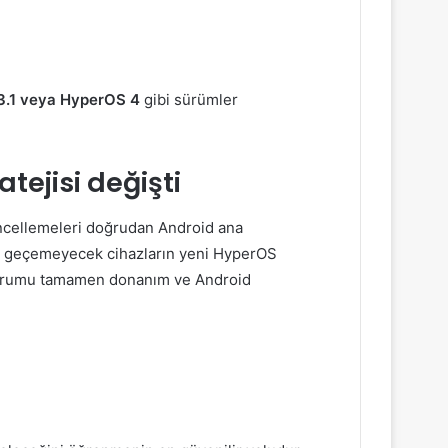
3.1 veya HyperOS 4
gibi sürümler
tejisi değişti
güncellemeleri doğrudan Android ana
’ya geçemeyecek cihazların yeni HyperOS
rumu tamamen donanım ve Android