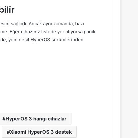
ilir
sini sağladı. Ancak aynı zamanda, bazı
me. Eğer cihazınız listede yer alıyorsa panik
ede, yeni nesil HyperOS sürümlerinden
HyperOS 3 hangi cihazlar
Xiaomi HyperOS 3 destek