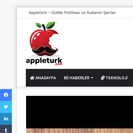
Appletürk – Gizlilik Politikası ve Kullanım Şartları
ANASAYFA
HABERLER
TEKNOLOJI
Facebook
Twitter
LinkedIn
Tumblr