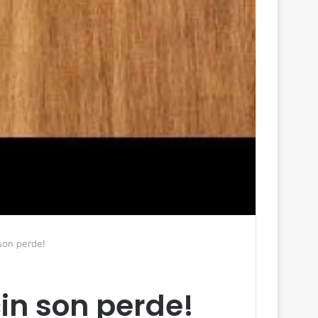
 son perde!
in son perde!