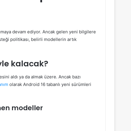
maya devam ediyor. Ancak gelen yeni bilgilere
steği politikası, belirli modellerin artık
yle kalacak?
ini aldı ya da almak üzere. Ancak bazı
anım
olarak Android 16 tabanlı yeni sürümleri
enen modeller