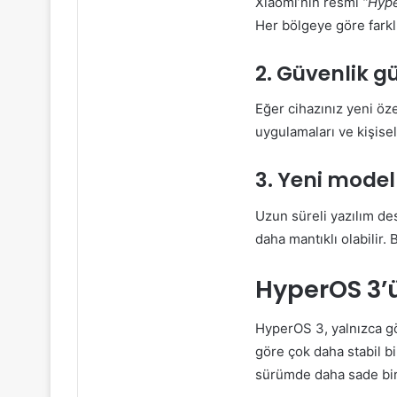
Xiaomi’nin resmi
“Hyp
Her bölgeye göre farkl
2. Güvenlik 
Eğer cihazınız yeni öz
uygulamaları ve kişisel
3. Yeni model
Uzun süreli yazılım des
daha mantıklı olabilir.
HyperOS 3’ü
HyperOS 3, yalnızca gö
göre çok daha stabil bi
sürümde daha sade bir 