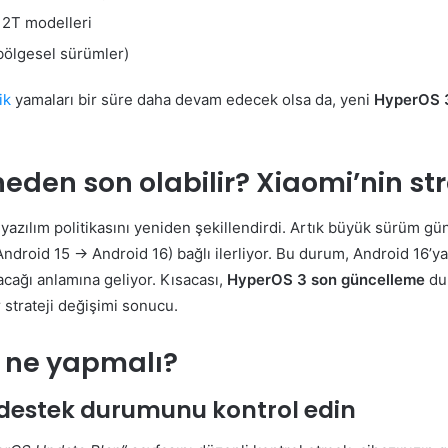
 12T modelleri
 bölgesel sürümler)
ik
yamaları bir süre daha devam edecek olsa da, yeni
HyperOS 
eden son olabilir? Xiaomi’nin stra
a yazılım politikasını yeniden şekillendirdi. Artık büyük sürüm 
ndroid 15 → Android 16) bağlı ilerliyor. Bu durum, Android 16
cağı anlamına geliyor. Kısacası,
HyperOS 3 son güncelleme
du
 strateji değişimi sonucu.
r ne yapmalı?
n destek durumunu kontrol edin