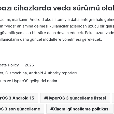
azı cihazlarda veda sürümü olab
adımı, markanın Android ekosistemiyle daha entegre hale gelme
n “veda” anlamına gelmesi kullanıcılar açısından üzücü bir geliş
üvenlik yamaları bir süre daha devam edecek. Fakat uzun vad
ullanıcıların daha güncel modellere yönelmesi gerekecek.
date Policy — 2025
t, Gizmochina, Android Authority raporları
m ve HyperOS geliştirici notları
rOS 3 Android 15
HyperOS 3 güncelleme listesi
S 3 son güncelleme
Xiaomi güncelleme politikası