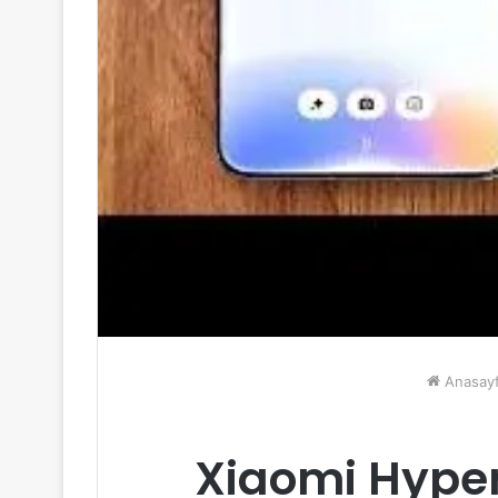
Anasay
Xiaomi Hyper